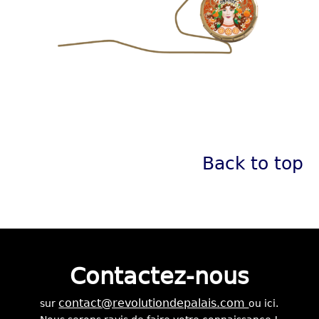
Back to top
Contactez-nous
contact@revolutiondepalais.com
sur
ou ici.