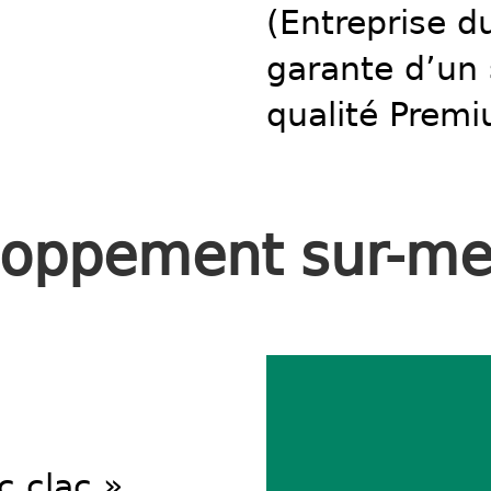
(Entreprise d
garante d’un 
qualité Prem
oppement sur-me
c clac »