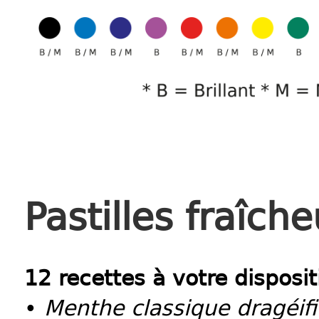
Pastilles fraîch
12 recettes à votre disposit
•
Menthe classique dragéif