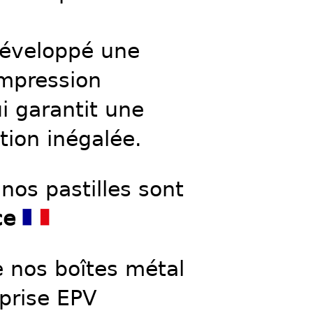
éveloppé une
impression
i garantit une
ition inégalée.
nos pastilles sont
ce
e nos boîtes métal
prise EPV