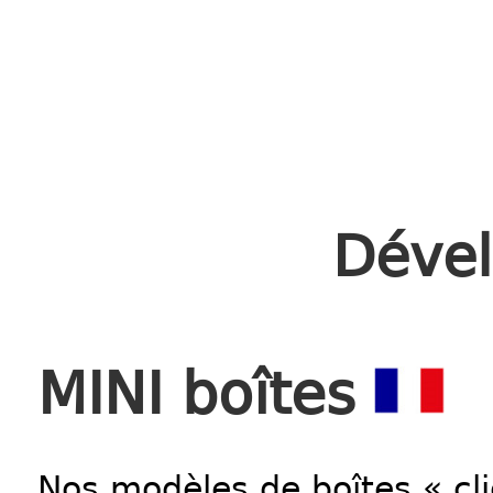
Dével
MINI boîtes
Nos modèles de boîtes « cli