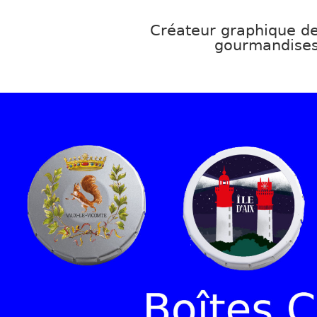
Créateur graphique d
gourmandise