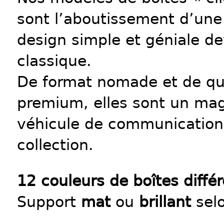
sont l’aboutissement d’une
design simple et géniale d
classique.
De format nomade et de qu
premium, elles sont un mag
véhicule de communication 
collection.
12 couleurs de boîtes différ
Support
mat
ou
brillant
selo