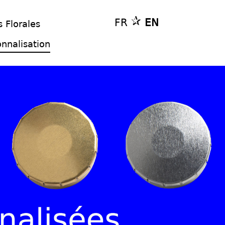
FR
EN
s Florales
onnalisation