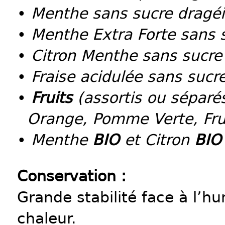
•
Menthe sans sucre dragéi
•
Menthe Extra Forte sans 
•
Citron Menthe sans sucre
•
Fraise acidulée sans sucr
•
Fruits
(assortis ou séparés
Orange, Pomme Verte, Fru
•
Menthe
BIO
et Citron
BIO
Conservation :
Grande stabilité face à l’hu
chaleur.