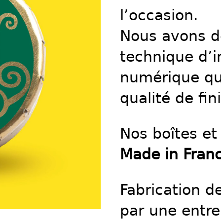
l’occasion.
Nous avons d
technique d’
numérique qu
qualité de fin
Nos boîtes et 
Made in Fran
Fabrication d
par une entre