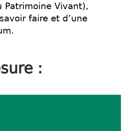
u Patrimoine Vivant),
savoir faire et d’une
ium.
sure :